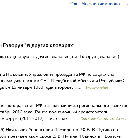
Олег Маскаев чемпиона
 Говорун" в других словарях:
на существуют и другие значения, см. Говорун (значения).
на Начальник Управления президента РФ по социально
ствами участниками СНГ, Республикой Абхазия и Республикой
дился 15 января 1969 года в городе… …
Энциклопедия
льного развития РФ Бывший министр регионального развития
октябрь 2012 года. Ранее полномочный представитель
ом округе (2011 2012), начальник… …
Энциклопедия ньюсмейкеров
69) Начальник Управления Президента РФ В. В. Путина по
ром президентском сроке В. В. Путина. Родился в г. Братске