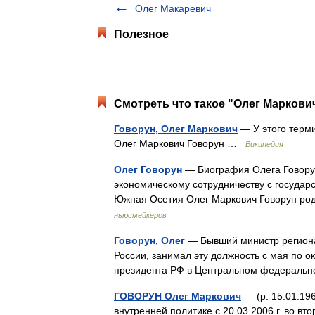
Олег Макаревич
Полезное
Смотреть что такое "Олег Маркович
Говорун, Олег Маркович
— У этого терми
Олег Маркович Говорун …
Википедия
Олег Говорун
— Биография Олега Говору
экономическому сотрудничеству с государ
Южная Осетия Олег Маркович Говорун ро
ньюсмейкеров
Говорун, Олег
— Бывший министр региона
России, занимал эту должность с мая по 
президента РФ в Центральном федеральн
ГОВОРУН Олег Маркович
— (р. 15.01.19
внутренней политике с 20.03.2006 г. во вто