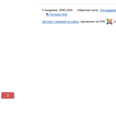
© Академик, 2000-2026
Обратная связь:
Техподдерж
👣 Путешествия
Экспорт словарей на сайты
, сделанные на PHP,
Jo
2